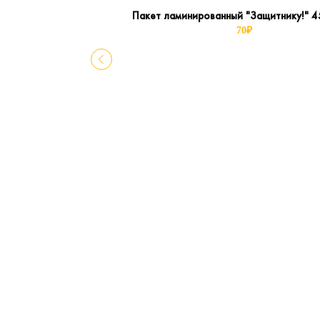
Пакет ламинированный "Защитнику!" 
70
₽