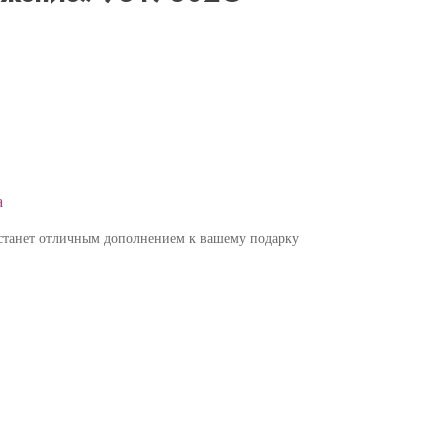
а
 станет отличным дополнением к вашему подарку