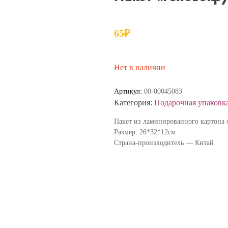
65
₽
Нет в наличии
Артикул:
00-00045083
Категория:
Подарочная упаковк
Пакет из ламинированного картона
Размер: 26*32*12см
Страна-производитель — Китай