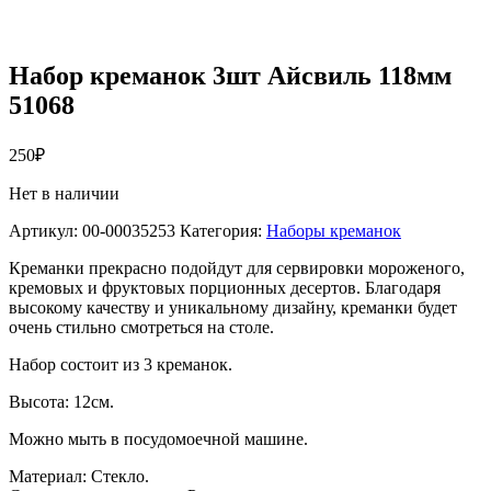
Набор креманок 3шт Айсвиль 118мм
51068
250
₽
Нет в наличии
Артикул:
00-00035253
Категория:
Наборы креманок
Креманки прекрасно подойдут для сервировки мороженого,
кремовых и фруктовых порционных десертов. Благодаря
высокому качеству и уникальному дизайну, креманки будет
очень стильно смотреться на столе.
Набор состоит из 3 креманок.
Высота: 12см.
Можно мыть в посудомоечной машине.
Материал: Стекло.