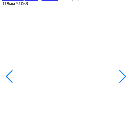
118мм 51068