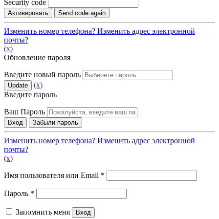
Security code
Активировать
Send code again
Изменить номер телефона?
Изменить адрес электронной
почты?
(x)
Обновление пароля
Введите новый пароль
(x)
Update
Введите пароль
Ваш Пароль
Вход
Забыли пароль
Изменить номер телефона?
Изменить адрес электронной
почты?
(x)
Обязательно
Имя пользователя или Email
*
Обязательно
Пароль
*
Запомнить меня
Вход