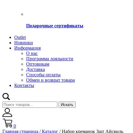
Подарочные сертификаты
Оutlet
Новинки
Информация
О нас
Программа лояльности
Оптовикам
Доставка
Способы оплаты
Обмен и возврат товара
Контакты
Искать
0
Главная страница
/
Каталог
/
Набор креманок 3шт Айсвиль