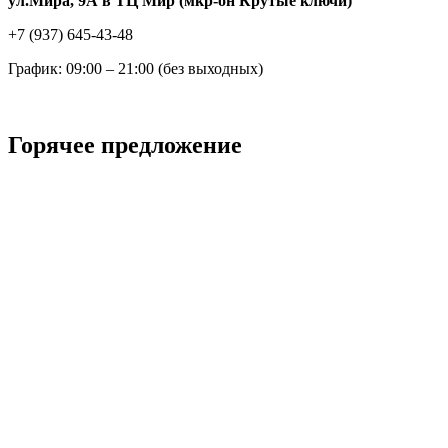
ул.Мира, 9А в ТЦ Мир (мкр-он Крутые ключи)
+7 (937) 645-43-48
График: 09:00 – 21:00 (без выходных)
Горячее предложение