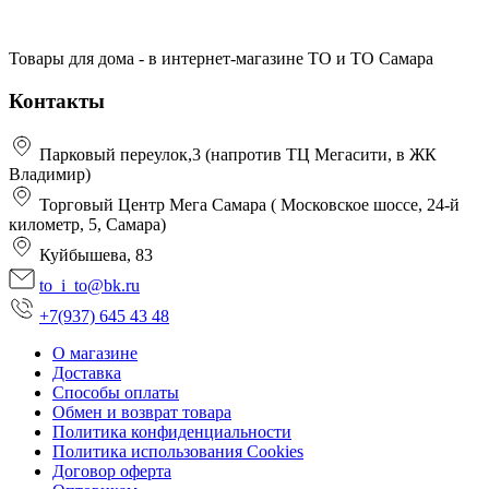
Товары для дома - в интернет-магазине ТО и ТО Самара
Контакты
Парковый переулок,3 (напротив ТЦ Мегасити, в ЖК
Владимир)
Торговый Центр Мега Самара ( Московское шоссе, 24-й
километр, 5, Самара)
Куйбышева, 83
to_i_to@bk.ru
+7(937) 645 43 48
О магазине
Доставка
Способы оплаты
Обмен и возврат товара
Политика конфиденциальности
Политика использования Cookies
Договор оферта