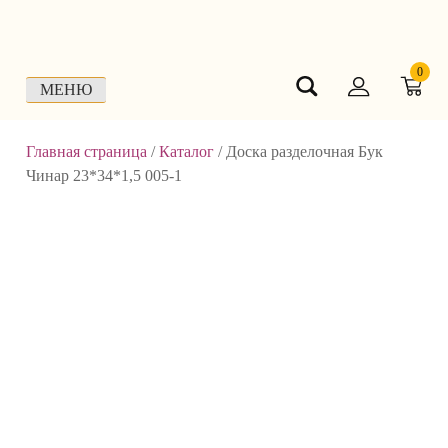
Skip
to
content
0
МЕНЮ
Главная страница
/
Каталог
/
Доска разделочная Бук
Чинар 23*34*1,5 005-1