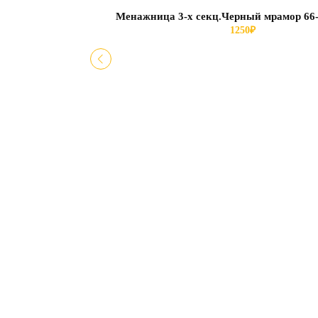
Менажница 3-х секц.Черный мрамор 66
1250
₽