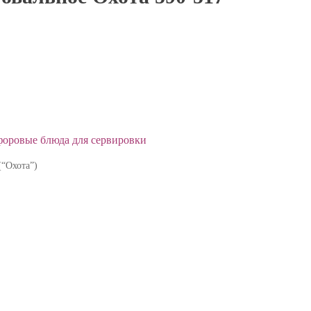
форовые блюда для сервировки
(“Охота”)