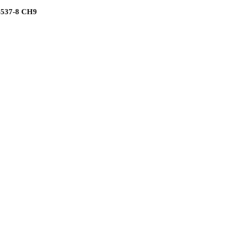
-537-8 СН9