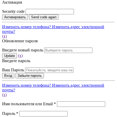
Активация
Security code
Активировать
Send code again
Изменить номер телефона?
Изменить адрес электронной
почты?
(x)
Обновление пароля
Введите новый пароль
(x)
Update
Введите пароль
Ваш Пароль
Вход
Забыли пароль
Изменить номер телефона?
Изменить адрес электронной
почты?
(x)
Обязательно
Имя пользователя или Email
*
Обязательно
Пароль
*