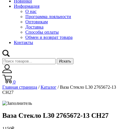
Новинки
Информация
О нас
Программа лояльности
Оптовикам
Доставка
Способы оплаты
Обмен и возврат товара
Контакты
Искать
0
Главная страница
/
Каталог
/
Ваза Стекло L30 2765672-13
СН27
Ваза Стекло L30 2765672-13 СН27
1150
₽