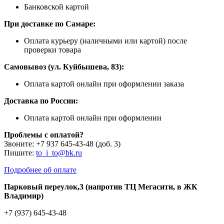
Банковской картой
При доставке по Самаре:
Оплата курьеру (наличными или картой) после
проверки товара
Самовывоз (ул. Куйбышева, 83):
Оплата картой онлайн при оформлении заказа
Доставка по России:
Оплата картой онлайн при оформлении
Проблемы с оплатой?
Звоните: +7 937 645-43-48 (доб. 3)
Пишите:
to_i_to@bk.ru
Подробнее об оплате
Парковый переулок,3 (напротив ТЦ Мегасити, в ЖК
Владимир)
+7 (937) 645-43-48