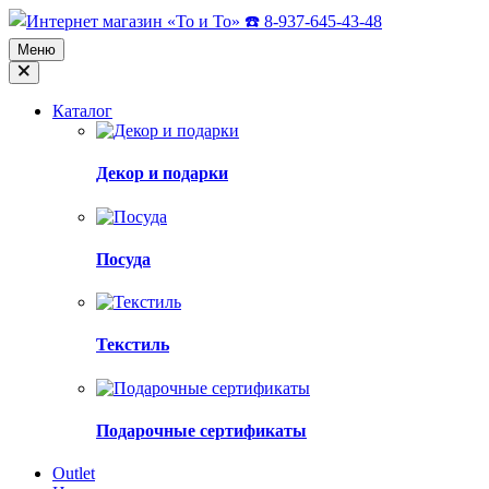
Skip
to
Меню
content
Каталог
Декор и подарки
Посуда
Текстиль
Подарочные сертификаты
Оutlet